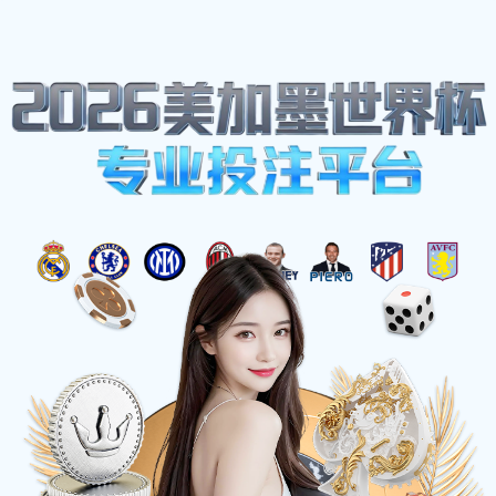
2026世界杯官方网站
2026年世界杯
高清直播
与实
时赛事追踪
2026年世界杯中文官方网站为您提供全球顶尖的赛事聚合
服务。在这里，您可以享受1080p 60帧的高清直播，获取
毫秒级的实时比分推送，以及基于AI深度学习的球员数据
预测。无论您是数据爱好者还是普通球迷，这里都是您追
踪2026年世界杯的最佳平台。
立即体验
查看赛程